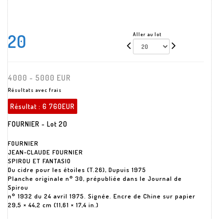
20
Aller au lot
4000 - 5000 EUR
Résultats avec frais
Résultat :
6 760EUR
FOURNIER - Lot 20
FOURNIER
JEAN-CLAUDE FOURNIER
SPIROU ET FANTASIO
Du cidre pour les étoiles (T.26), Dupuis 1975
Planche originale n° 30, prépubliée dans le Journal de
Spirou
n° 1932 du 24 avril 1975. Signée. Encre de Chine sur papier
29,5 × 44,2 cm (11,61 × 17,4 in.)