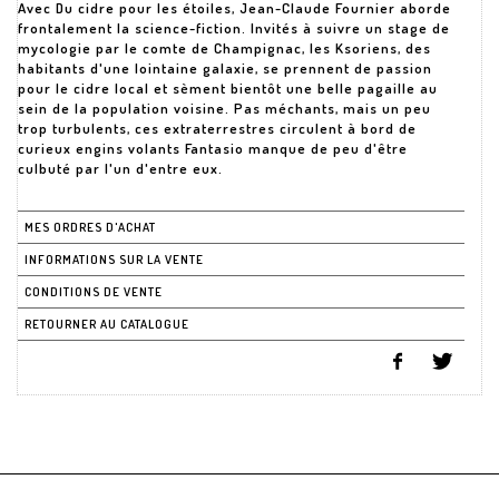
Avec Du cidre pour les étoiles, Jean-Claude Fournier aborde
frontalement la science-fiction. Invités à suivre un stage de
mycologie par le comte de Champignac, les Ksoriens, des
habitants d'une lointaine galaxie, se prennent de passion
pour le cidre local et sèment bientôt une belle pagaille au
sein de la population voisine. Pas méchants, mais un peu
trop turbulents, ces extraterrestres circulent à bord de
curieux engins volants Fantasio manque de peu d'être
culbuté par l'un d'entre eux.
MES ORDRES D'ACHAT
INFORMATIONS SUR LA VENTE
CONDITIONS DE VENTE
RETOURNER AU CATALOGUE