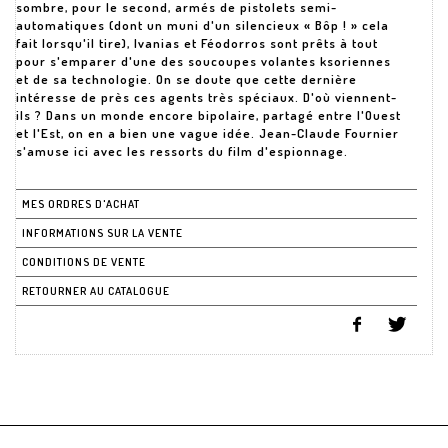
sombre, pour le second, armés de pistolets semi-
automatiques (dont un muni d'un silencieux « Bôp ! » cela
fait lorsqu'il tire), Ivanias et Féodorros sont prêts à tout
pour s'emparer d'une des soucoupes volantes ksoriennes
et de sa technologie. On se doute que cette dernière
intéresse de près ces agents très spéciaux. D'où viennent-
ils ? Dans un monde encore bipolaire, partagé entre l'Ouest
et l'Est, on en a bien une vague idée. Jean-Claude Fournier
s'amuse ici avec les ressorts du film d'espionnage.
MES ORDRES D'ACHAT
INFORMATIONS SUR LA VENTE
CONDITIONS DE VENTE
RETOURNER AU CATALOGUE