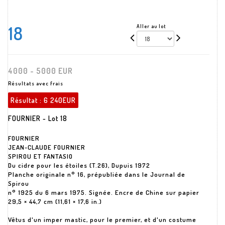
18
Aller au lot
4000 - 5000 EUR
Résultats avec frais
Résultat :
6 240EUR
FOURNIER - Lot 18
FOURNIER
JEAN-CLAUDE FOURNIER
SPIROU ET FANTASIO
Du cidre pour les étoiles (T.26), Dupuis 1972
Planche originale n° 16, prépubliée dans le Journal de
Spirou
n° 1925 du 6 mars 1975. Signée. Encre de Chine sur papier
29,5 × 44,7 cm (11,61 × 17,6 in.)
Vêtus d'un imper mastic, pour le premier, et d'un costume