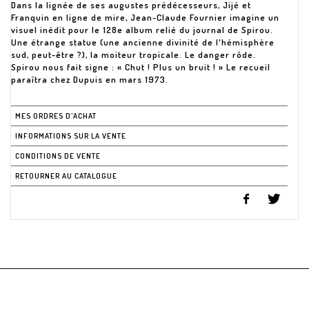
Dans la lignée de ses augustes prédécesseurs, Jijé et
Franquin en ligne de mire, Jean-Claude Fournier imagine un
visuel inédit pour le 128e album relié du journal de Spirou.
Une étrange statue (une ancienne divinité de l'hémisphère
sud, peut-être ?), la moiteur tropicale. Le danger rôde.
Spirou nous fait signe : « Chut ! Plus un bruit ! » Le recueil
paraîtra chez Dupuis en mars 1973.
MES ORDRES D'ACHAT
INFORMATIONS SUR LA VENTE
CONDITIONS DE VENTE
RETOURNER AU CATALOGUE