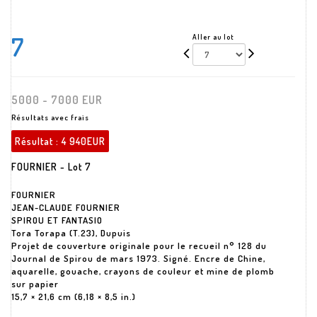
7
Aller au lot
5000 - 7000 EUR
Résultats avec frais
Résultat :
4 940EUR
FOURNIER - Lot 7
FOURNIER
JEAN-CLAUDE FOURNIER
SPIROU ET FANTASIO
Tora Torapa (T.23), Dupuis
Projet de couverture originale pour le recueil n° 128 du
Journal de Spirou de mars 1973. Signé. Encre de Chine,
aquarelle, gouache, crayons de couleur et mine de plomb
sur papier
15,7 × 21,6 cm (6,18 × 8,5 in.)