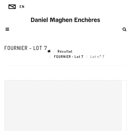
FOURNIER - LOT 7
Résultat
FOURNIER - Lot 7
Lot n° 7