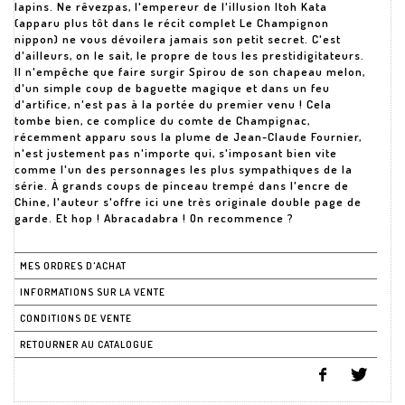
lapins. Ne rêvezpas, l'empereur de l'illusion Itoh Kata
(apparu plus tôt dans le récit complet Le Champignon
nippon) ne vous dévoilera jamais son petit secret. C'est
d'ailleurs, on le sait, le propre de tous les prestidigitateurs.
Il n'empêche que faire surgir Spirou de son chapeau melon,
d'un simple coup de baguette magique et dans un feu
d'artifice, n'est pas à la portée du premier venu ! Cela
tombe bien, ce complice du comte de Champignac,
récemment apparu sous la plume de Jean-Claude Fournier,
n'est justement pas n'importe qui, s'imposant bien vite
comme l'un des personnages les plus sympathiques de la
série. À grands coups de pinceau trempé dans l'encre de
Chine, l'auteur s'offre ici une très originale double page de
garde. Et hop ! Abracadabra ! On recommence ?
MES ORDRES D'ACHAT
INFORMATIONS SUR LA VENTE
CONDITIONS DE VENTE
RETOURNER AU CATALOGUE