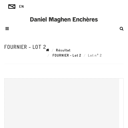
FOURNIER - LOT 2
Résultat
FOURNIER - Lot 2
Lot n° 2