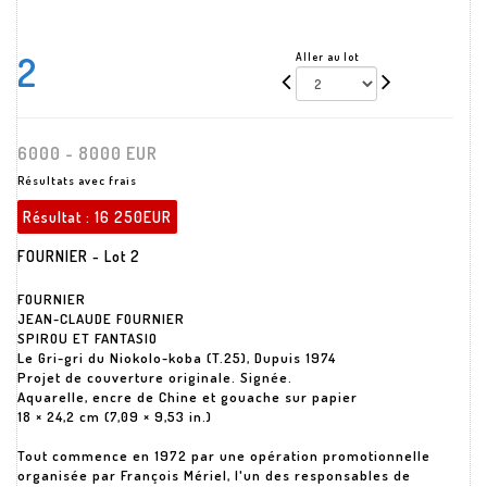
2
Aller au lot
6000 - 8000 EUR
Résultats avec frais
Résultat :
16 250EUR
FOURNIER - Lot 2
FOURNIER
JEAN-CLAUDE FOURNIER
SPIROU ET FANTASIO
Le Gri-gri du Niokolo-koba (T.25), Dupuis 1974
Projet de couverture originale. Signée.
Aquarelle, encre de Chine et gouache sur papier
18 × 24,2 cm (7,09 × 9,53 in.)
Tout commence en 1972 par une opération promotionnelle
organisée par François Mériel, l'un des responsables de