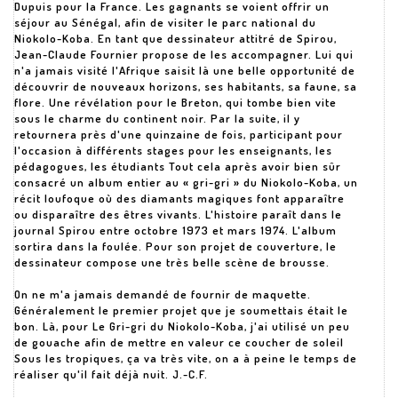
Dupuis pour la France. Les gagnants se voient offrir un
séjour au Sénégal, afin de visiter le parc national du
Niokolo-Koba. En tant que dessinateur attitré de Spirou,
Jean-Claude Fournier propose de les accompagner. Lui qui
n'a jamais visité l'Afrique saisit là une belle opportunité de
découvrir de nouveaux horizons, ses habitants, sa faune, sa
flore. Une révélation pour le Breton, qui tombe bien vite
sous le charme du continent noir. Par la suite, il y
retournera près d'une quinzaine de fois, participant pour
l'occasion à différents stages pour les enseignants, les
pédagogues, les étudiants Tout cela après avoir bien sûr
consacré un album entier au « gri-gri » du Niokolo-Koba, un
récit loufoque où des diamants magiques font apparaître
ou disparaître des êtres vivants. L'histoire paraît dans le
journal Spirou entre octobre 1973 et mars 1974. L'album
sortira dans la foulée. Pour son projet de couverture, le
dessinateur compose une très belle scène de brousse.
On ne m'a jamais demandé de fournir de maquette.
Généralement le premier projet que je soumettais était le
bon. Là, pour Le Gri-gri du Niokolo-Koba, j'ai utilisé un peu
de gouache afin de mettre en valeur ce coucher de soleil
Sous les tropiques, ça va très vite, on a à peine le temps de
réaliser qu'il fait déjà nuit. J.-C.F.