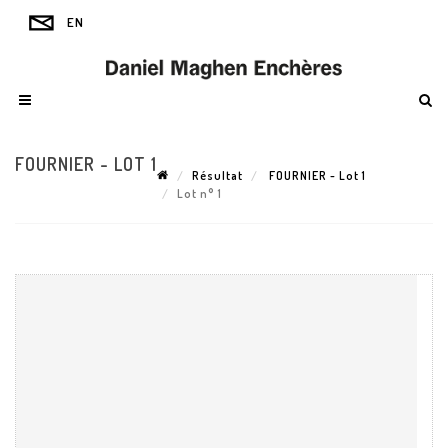
FOURNIER - LOT 1
Résultat
FOURNIER - Lot 1
Lot n° 1