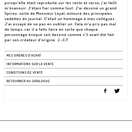
puisqu'elle était reproduite sur les recto et verso, j'ai failli
m'évanouir. J'étais fier comme tout. J'ai dessiné un grand
Spirou, sorte de Monsieur Loyal, entouré des principales
vedettes du journal. C'était un hommage à mes collègues.
J'ai essayé de ne pas en oublier un. Cela m'a pris pas mal
de temps, car il a fallu faire en sorte que chaque
personnage évoqué soit dessiné comme s'il avait été fait
MES ORDRES D'ACHAT
INFORMATIONS SUR LA VENTE
CONDITIONS DE VENTE
RETOURNER AU CATALOGUE