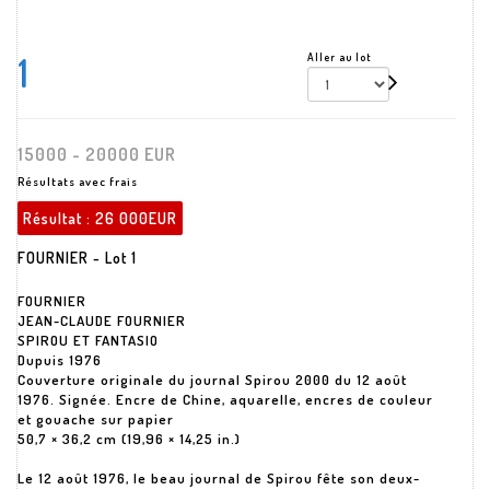
1
Aller au lot
15000 - 20000 EUR
Résultats avec frais
Résultat :
26 000EUR
FOURNIER - Lot 1
FOURNIER
JEAN-CLAUDE FOURNIER
SPIROU ET FANTASIO
Dupuis 1976
Couverture originale du journal Spirou 2000 du 12 août
1976. Signée. Encre de Chine, aquarelle, encres de couleur
et gouache sur papier
50,7 × 36,2 cm (19,96 × 14,25 in.)
Le 12 août 1976, le beau journal de Spirou fête son deux-