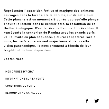
Représenter l'apparition furtive et magique des animaux
sauvages dans la forêt a été le défi majeur de cet album.
Cette planche est un moment clé du récit puisqu'elle plonge
ensuite le lecteur dans le dernier acte, la résolution de ce
thriller écologique. C'est le rêve de Pamina. Un rêve bleu. Il
représente la connexion de Pamina avec les grands cerfs.
Je l'ai traité en plan séquence, pictural et spectral. Face à
nous, les cerfs apparaissent majestueux et dans cette
vision panoramique, ils nous prennent à témoin de leur
fragilité et de leur disparition.
Gaétan Nocq
MES ORDRES D'ACHAT
INFORMATIONS SUR LA VENTE
CONDITIONS DE VENTE
RETOURNER AU CATALOGUE