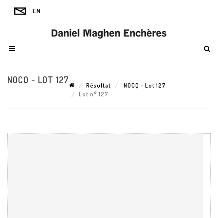
NOCQ - LOT 127
Résultat
NOCQ - Lot 127
Lot n° 127