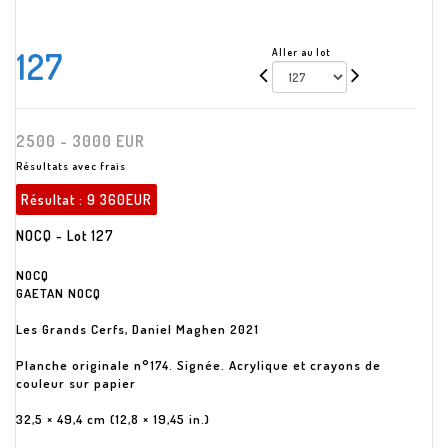
127
Aller au lot
2500 - 3000 EUR
Résultats avec frais
Résultat :
9 360EUR
NOCQ - Lot 127
NOCQ
GAETAN NOCQ
Les Grands Cerfs, Daniel Maghen 2021
Planche originale n°174. Signée. Acrylique et crayons de
couleur sur papier
32,5 × 49,4 cm (12,8 × 19,45 in.)