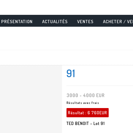
PRÉSENTATION
ACTUALITÉS
VENTES
ACHETER / V
91
3000 - 4000 EUR
Résultats avec frais
Résultat :
6 760EUR
TED BENOIT - Lot 91