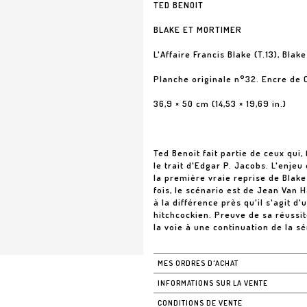
TED BENOIT
BLAKE ET MORTIMER
L'Affaire Francis Blake (T.13), Bla
Planche originale n°32. Encre de 
36,9 × 50 cm (14,53 × 19,69 in.)
Ted Benoit fait partie de ceux qui,
le trait d'Edgar P. Jacobs. L'enjeu
la première vraie reprise de Blake
fois, le scénario est de Jean Van H
à la différence près qu'il s'agit d
hitchcockien. Preuve de sa réussit
la voie à une continuation de la sé
MES ORDRES D'ACHAT
INFORMATIONS SUR LA VENTE
CONDITIONS DE VENTE