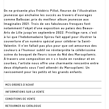
On ne présente plus Frédéric Pillot, fleuron de l'illustration
jeunesse qui enchaîne les succès au travers d'ouvrages
comme Balbuzar, prix du meilleur album jeunesse aux
Imaginales 2021. Trois de ses fabuleuses fresques font
notamment l'objet d'une exposition au palais des Beaux-
Arts de Lille jusqu'en septembre 2022. Privilège rare, c'est
à lui que l'hebdomadaire Spirou fait appel pour illustrer la
couverture d'un numéro spécial pour célébrer la Saint-
Valentin. Il n'en fallait pas plus pour que cet amoureux des
couleurs à l'humour subtil ne réinterprète la célébrissime
scène du bouquet de fleurs issue du Nid des Marsupilamis.
À travers une composition en « s » toute en rondeur et en
courbes, l'artiste nous offre une charmante rencontre entre
deux éléphants sous l'oeil attendri du Marsupilami. Un
ravissement pour les petits et les grands enfants.
MES ORDRES D'ACHAT
INFORMATIONS SUR LA VENTE
CONDITIONS DE VENTE
RETOURNER AU CATALOGUE