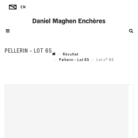
PELLERIN - LOT 65
Résultat
Pellerin - Lot 65
Lot n° 65