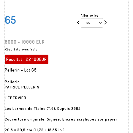
65
Aller au lot
8000 - 10000 EUR
Résultats avec frais
Résultat :
22 100EUR
Pellerin - Lot 65
Pellerin
PATRICE PELLERIN
L'ÉPERVIER
Les Larmes de Tlaloc (T.6), Dupuis 2005
Couverture originale. Signée. Encres acryliques sur papier
29,8 × 39,5 cm (11,73 × 15,55 in.)