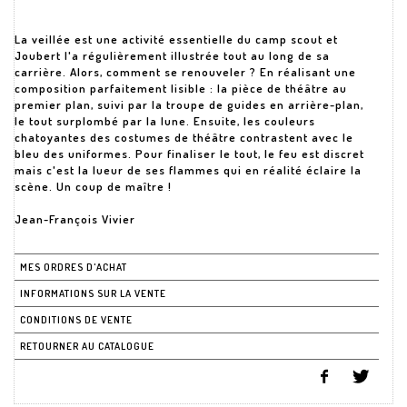
La veillée est une activité essentielle du camp scout et
Joubert l'a régulièrement illustrée tout au long de sa
carrière. Alors, comment se renouveler ? En réalisant une
composition parfaitement lisible : la pièce de théâtre au
premier plan, suivi par la troupe de guides en arrière-plan,
le tout surplombé par la lune. Ensuite, les couleurs
chatoyantes des costumes de théâtre contrastent avec le
bleu des uniformes. Pour finaliser le tout, le feu est discret
mais c'est la lueur de ses flammes qui en réalité éclaire la
scène. Un coup de maître !
Jean-François Vivier
MES ORDRES D'ACHAT
INFORMATIONS SUR LA VENTE
CONDITIONS DE VENTE
RETOURNER AU CATALOGUE