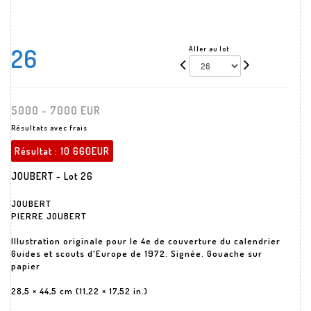
26
Aller au lot
5000 - 7000 EUR
Résultats avec frais
Résultat :
10 660EUR
JOUBERT - Lot 26
JOUBERT
PIERRE JOUBERT
Illustration originale pour le 4e de couverture du calendrier
Guides et scouts d'Europe de 1972. Signée. Gouache sur
papier
28,5 × 44,5 cm (11,22 × 17,52 in.)