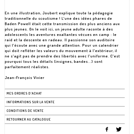
En une illustration, Joubert explique toute la pédagogie
traditionnelle du scoutisme ! L'une des idées phares de
Baden Powell était cette transmission des plus anciens aux
plus jeunes. On le voit ici, un jeune adulte raconte à des
adolescents les aventures exaltantes vécues en camp : le
raid et la descente en radeau. Il passionne son auditoire
qui l'écoute avec une grande attention. Pour un calendrier
qui doit refléter les valeurs du mouvement à l'extérieur, il
ne s'agit pas de prendre des libertés avec l'uniforme. C'est
pourquoi tous les détails (insignes, bandes...) sont
parfaitement réalistes.
Jean-François Vivier
MES ORDRES D'ACHAT
INFORMATIONS SUR LA VENTE
CONDITIONS DE VENTE
RETOURNER AU CATALOGUE