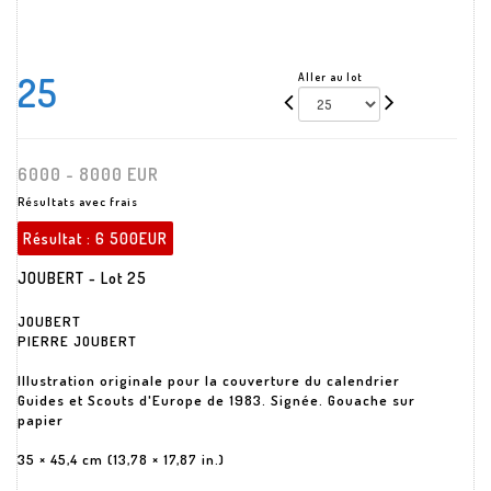
25
Aller au lot
6000 - 8000 EUR
Résultats avec frais
Résultat :
6 500EUR
JOUBERT - Lot 25
JOUBERT
PIERRE JOUBERT
Illustration originale pour la couverture du calendrier
Guides et Scouts d'Europe de 1983. Signée. Gouache sur
papier
35 × 45,4 cm (13,78 × 17,87 in.)