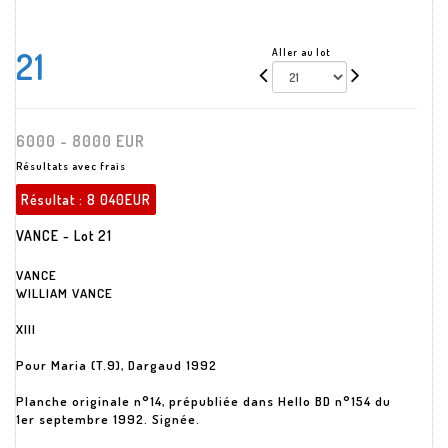
21
Aller au lot
6000 - 8000 EUR
Résultats avec frais
Résultat :
8 040EUR
VANCE - Lot 21
VANCE
WILLIAM VANCE
XIII
Pour Maria (T.9), Dargaud 1992
Planche originale n°14, prépubliée dans Hello BD n°154 du
1er septembre 1992. Signée.