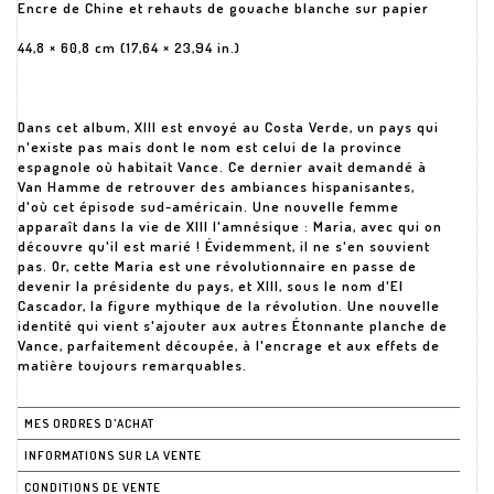
Encre de Chine et rehauts de gouache blanche sur papier
44,8 × 60,8 cm (17,64 × 23,94 in.)
Dans cet album, XIII est envoyé au Costa Verde, un pays qui
n'existe pas mais dont le nom est celui de la province
espagnole où habitait Vance. Ce dernier avait demandé à
Van Hamme de retrouver des ambiances hispanisantes,
d'où cet épisode sud-américain. Une nouvelle femme
apparaît dans la vie de XIII l'amnésique : Maria, avec qui on
découvre qu'il est marié ! Évidemment, il ne s'en souvient
pas. Or, cette Maria est une révolutionnaire en passe de
devenir la présidente du pays, et XIII, sous le nom d'El
Cascador, la figure mythique de la révolution. Une nouvelle
identité qui vient s'ajouter aux autres Étonnante planche de
Vance, parfaitement découpée, à l'encrage et aux effets de
matière toujours remarquables.
MES ORDRES D'ACHAT
INFORMATIONS SUR LA VENTE
CONDITIONS DE VENTE