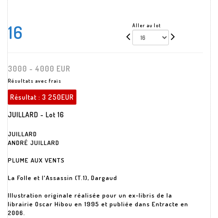
16
Aller au lot
3000 - 4000 EUR
Résultats avec frais
Résultat :
3 250EUR
JUILLARD - Lot 16
JUILLARD
ANDRÉ JUILLARD
PLUME AUX VENTS
La Folle et l'Assassin (T.1), Dargaud
Illustration originale réalisée pour un ex-libris de la
librairie Oscar Hibou en 1995 et publiée dans Entracte en
2006.