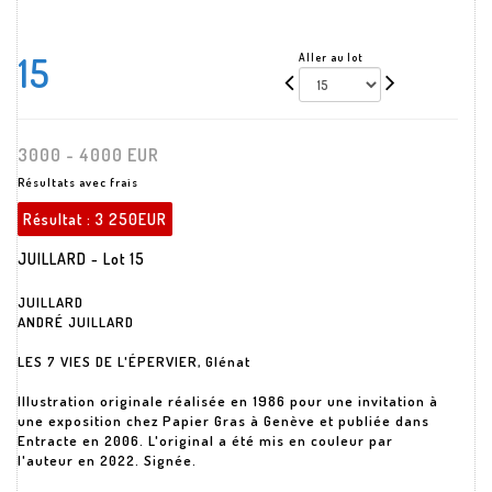
15
Aller au lot
3000 - 4000 EUR
Résultats avec frais
Résultat :
3 250EUR
JUILLARD - Lot 15
JUILLARD
ANDRÉ JUILLARD
LES 7 VIES DE L'ÉPERVIER, Glénat
Illustration originale réalisée en 1986 pour une invitation à
une exposition chez Papier Gras à Genève et publiée dans
Entracte en 2006. L'original a été mis en couleur par
l'auteur en 2022. Signée.