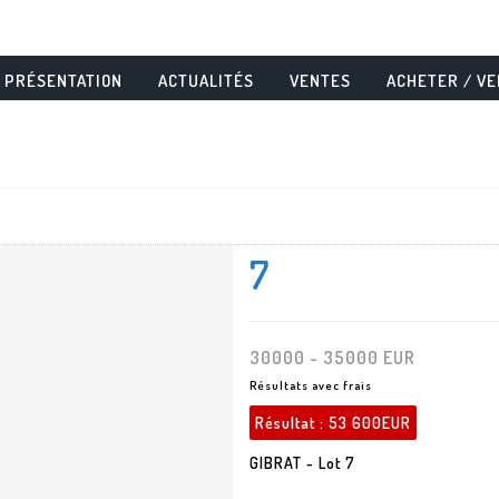
PRÉSENTATION
ACTUALITÉS
VENTES
ACHETER / V
7
30000 - 35000 EUR
Résultats avec frais
Résultat :
53 600EUR
GIBRAT - Lot 7