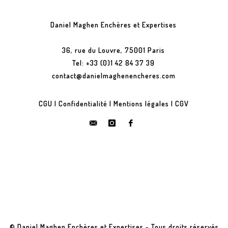
Daniel Maghen Enchères et Expertises
36, rue du Louvre, 75001 Paris
Tel: +33 (0)1 42 84 37 39
contact@danielmaghenencheres.com
CGU
|
Confidentialité
|
Mentions légales
|
CGV
© Daniel Maghen Enchères et Expertises - Tous droits réservés