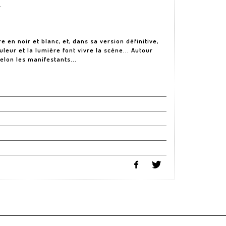
.
 en noir et blanc, et, dans sa version définitive,
eur et la lumière font vivre la scène... Autour
elon les manifestants...