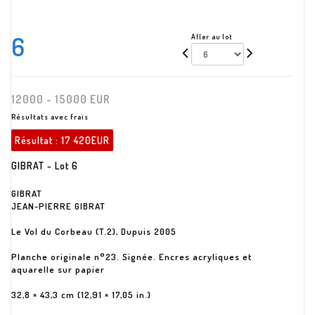
6
Aller au lot
12000 - 15000 EUR
Résultats avec frais
Résultat :
17 420EUR
GIBRAT - Lot 6
GIBRAT
JEAN-PIERRE GIBRAT
Le Vol du Corbeau (T.2), Dupuis 2005
Planche originale n°23. Signée. Encres acryliques et
aquarelle sur papier
32,8 × 43,3 cm (12,91 × 17,05 in.)