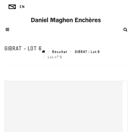
GIBRAT - LOT 6
Résultat
GIBRAT - Lot 6
Lot n° 6