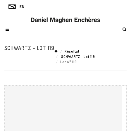
SCHWARTZ - LOT 119
Résultat
SCHWARTZ - Lot 119
Lot n° 119