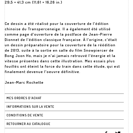
29,5 × 41,3 cm (11,61 × 16,26 in.)
Ce dessin a été réalisé pour la couverture de l'édition
chinoise du Transperceneige. Il a également été utilisé
comme page d'ouverture de la postface de Jean-Pierre
Dionnet de l'édition classique française. À l'origine, c'était
un dessin préparatoire pour la couverture de la réédition
de 2013, suite à la sortie en salle du film Snowpiercer de
Bong Joon Ho, mais je n'ai jamais retrouvé l'énergie et la
vitesse présentes dans cette illustration. Mes essais plus
fouillés ont éteint la force du train dans cette étude, qui est
finalement devenue l'oeuvre définitive.
Jean-Marc Rochette
MES ORDRES D'ACHAT
INFORMATIONS SUR LA VENTE
CONDITIONS DE VENTE
RETOURNER AU CATALOGUE