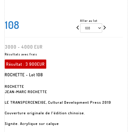
108
Aller au lot
3000 - 4000 EUR
Résultats avec frais
Résultat :
3 900EUR
ROCHETTE - Lot 108
ROCHETTE
JEAN-MARC ROCHETTE
LE TRANSPERCENEIGE, Cultural Development Press 2019
Couverture originale de l'édition chinoise.
Signée. Acrylique sur calque