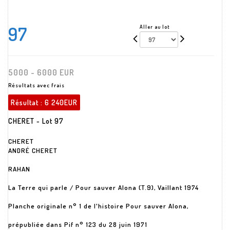
97
Aller au lot
5000 - 6000 EUR
Résultats avec frais
Résultat :
6 240EUR
CHERET - Lot 97
CHERET
ANDRÉ CHERET
RAHAN
La Terre qui parle / Pour sauver Alona (T.9), Vaillant 1974
Planche originale n° 1 de l'histoire Pour sauver Alona,
prépubliée dans Pif n° 123 du 28 juin 1971