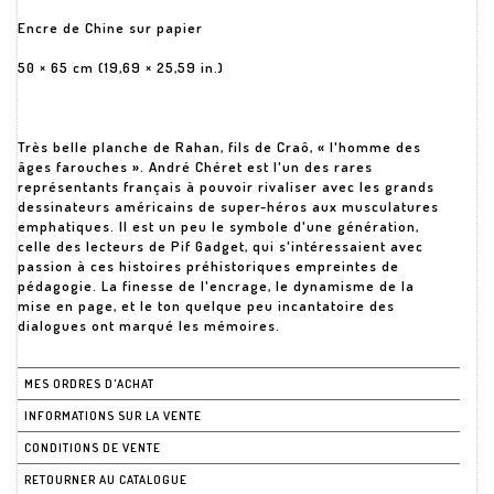
Encre de Chine sur papier
50 × 65 cm (19,69 × 25,59 in.)
Très belle planche de Rahan, fils de Craô, « l'homme des
âges farouches ». André Chéret est l'un des rares
représentants français à pouvoir rivaliser avec les grands
dessinateurs américains de super-héros aux musculatures
emphatiques. Il est un peu le symbole d'une génération,
celle des lecteurs de Pif Gadget, qui s'intéressaient avec
passion à ces histoires préhistoriques empreintes de
pédagogie. La finesse de l'encrage, le dynamisme de la
mise en page, et le ton quelque peu incantatoire des
dialogues ont marqué les mémoires.
MES ORDRES D'ACHAT
INFORMATIONS SUR LA VENTE
CONDITIONS DE VENTE
RETOURNER AU CATALOGUE