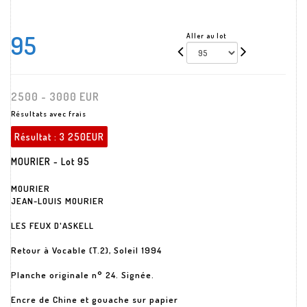
95
Aller au lot
2500 - 3000 EUR
Résultats avec frais
Résultat :
3 250EUR
MOURIER - Lot 95
MOURIER
JEAN-LOUIS MOURIER
LES FEUX D'ASKELL
Retour à Vocable (T.2), Soleil 1994
Planche originale n° 24. Signée.
Encre de Chine et gouache sur papier