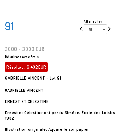
91
Aller au lot
2000 - 3000 EUR
Résultats avec frais
Résultat :
6 432EUR
GABRIELLE VINCENT - Lot 91
GABRIELLE VINCENT
ERNEST ET CÉLESTINE
Ernest et Célestine ont perdu Siméon, École des Loisirs
1982
Illustration originale. Aquarelle sur papier