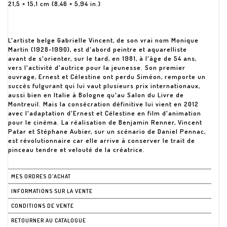
21,5 × 15,1 cm (8,46 × 5,94 in.)
L'artiste belge Gabrielle Vincent, de son vrai nom Monique
Martin (1928-1990), est d'abord peintre et aquarelliste
avant de s'orienter, sur le tard, en 1981, à l'âge de 54 ans,
vers l'activité d'autrice pour la jeunesse. Son premier
ouvrage, Ernest et Célestine ont perdu Siméon, remporte un
succès fulgurant qui lui vaut plusieurs prix internationaux,
aussi bien en Italie à Bologne qu'au Salon du Livre de
Montreuil. Mais la consécration définitive lui vient en 2012
avec l'adaptation d'Ernest et Célestine en film d'animation
pour le cinéma. La réalisation de Benjamin Renner, Vincent
Patar et Stéphane Aubier, sur un scénario de Daniel Pennac,
est révolutionnaire car elle arrive à conserver le trait de
pinceau tendre et velouté de la créatrice.
MES ORDRES D'ACHAT
INFORMATIONS SUR LA VENTE
CONDITIONS DE VENTE
RETOURNER AU CATALOGUE