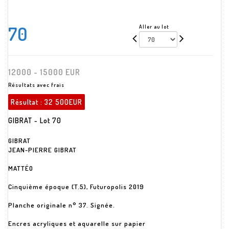
70
Aller au lot
12000 - 15000 EUR
Résultats avec frais
Résultat :
32 500EUR
GIBRAT - Lot 70
GIBRAT
JEAN-PIERRE GIBRAT
MATTÉO
Cinquième époque (T.5), Futuropolis 2019
Planche originale n° 37. Signée.
Encres acryliques et aquarelle sur papier