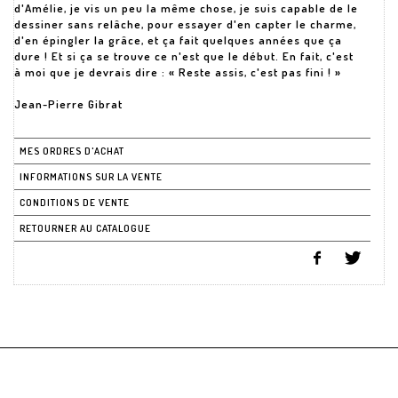
d'Amélie, je vis un peu la même chose, je suis capable de le
dessiner sans relâche, pour essayer d'en capter le charme,
d'en épingler la grâce, et ça fait quelques années que ça
dure ! Et si ça se trouve ce n'est que le début. En fait, c'est
à moi que je devrais dire : « Reste assis, c'est pas fini ! »
Jean-Pierre Gibrat
MES ORDRES D'ACHAT
INFORMATIONS SUR LA VENTE
CONDITIONS DE VENTE
RETOURNER AU CATALOGUE