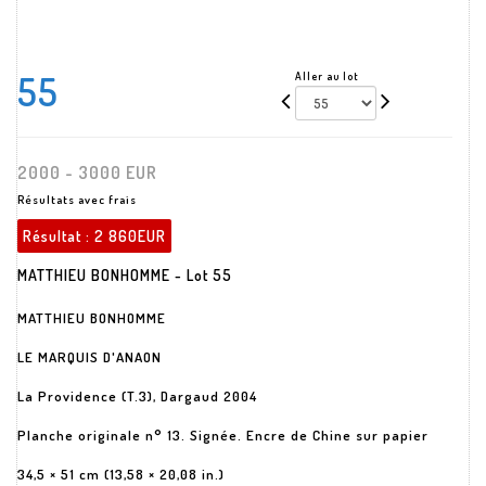
55
Aller au lot
2000 - 3000 EUR
Résultats avec frais
Résultat :
2 860EUR
MATTHIEU BONHOMME - Lot 55
MATTHIEU BONHOMME
LE MARQUIS D'ANAON
La Providence (T.3), Dargaud 2004
Planche originale n° 13. Signée. Encre de Chine sur papier
34,5 × 51 cm (13,58 × 20,08 in.)