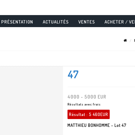
PRÉSENTATION
ACTUALITÉS
VENTES
ACHETER / V
47
4000 - 5000 EUR
Résultats avec frais
Résultat :
5 460EUR
MATTHIEU BONHOMME - Lot 47