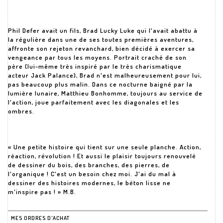
Phil Defer avait un fils, Brad Lucky Luke qui l'avait abattu à
la régulière dans une de ses toutes premières aventures,
affronte son rejeton revanchard, bien décidé à exercer sa
vengeance par tous les moyens. Portrait craché de son
père (lui-même très inspiré par le très charismatique
acteur Jack Palance), Brad n'est malheureusement pour lui,
pas beaucoup plus malin. Dans ce nocturne baigné par la
lumière lunaire, Matthieu Bonhomme, toujours au service de
l'action, joue parfaitement avec les diagonales et les
ombres.
« Une petite histoire qui tient sur une seule planche. Action,
réaction, révolution ! Et aussi le plaisir toujours renouvelé
de dessiner du bois, des branches, des pierres, de
l'organique ! C'est un besoin chez moi. J'ai du mal à
dessiner des histoires modernes, le béton lisse ne
m'inspire pas ! » M.B.
MES ORDRES D'ACHAT