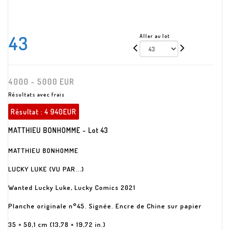
43
Aller au lot
4000 - 5000 EUR
Résultats avec frais
Résultat :
4 940EUR
MATTHIEU BONHOMME - Lot 43
MATTHIEU BONHOMME
LUCKY LUKE (VU PAR...)
Wanted Lucky Luke, Lucky Comics 2021
Planche originale n°45. Signée. Encre de Chine sur papier
35 × 50,1 cm (13,78 × 19,72 in.)