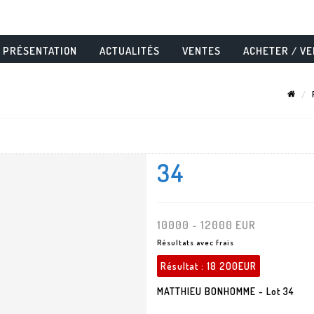
PRÉSENTATION
ACTUALITÉS
VENTES
ACHETER / V
34
10000 - 12000 EUR
Résultats avec frais
Résultat :
18 200EUR
MATTHIEU BONHOMME - Lot 34