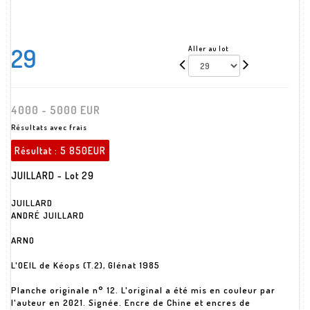
29
Aller au lot
4000 - 5000 EUR
Résultats avec frais
Résultat :
5 850EUR
JUILLARD - Lot 29
JUILLARD
ANDRÉ JUILLARD
ARNO
L'OEIL de Kéops (T.2), Glénat 1985
Planche originale n° 12. L'original a été mis en couleur par
l'auteur en 2021. Signée. Encre de Chine et encres de