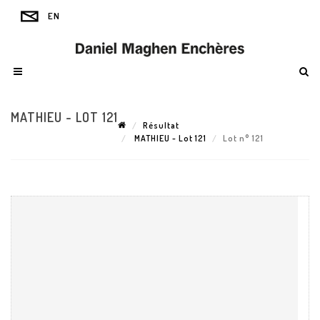
MATHIEU - LOT 121
Résultat
MATHIEU - Lot 121
Lot n° 121