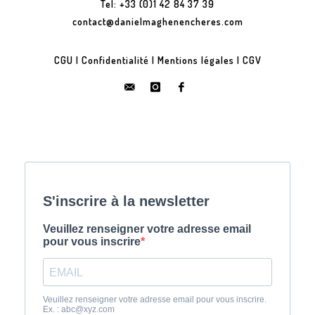
Tel: +33 (0)1 42 84 37 39
contact@danielmaghenencheres.com
CGU
|
Confidentialité
|
Mentions légales
|
CGV