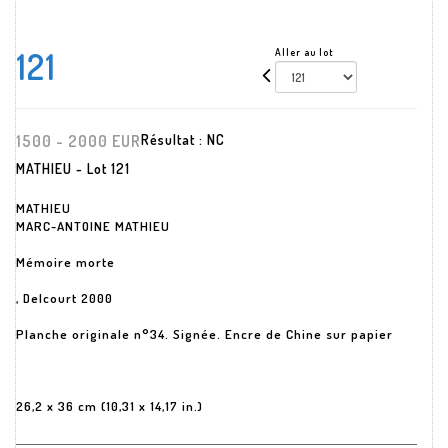
121
Aller au lot
1500 - 2000 EUR
Résultat :
NC
MATHIEU - Lot 121
MATHIEU
MARC-ANTOINE MATHIEU
Mémoire morte
, Delcourt 2000
Planche originale n°34. Signée. Encre de Chine sur papier
26,2 x 36 cm (10,31 x 14,17 in.)