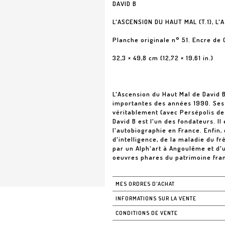
DAVID B
L'ASCENSION DU HAUT MAL (T.1), L'
Planche originale n° 51. Encre de 
32,3 × 49,8 cm (12,72 × 19,61 in.)
L'Ascension du Haut Mal de David B
importantes des années 1990. Ses 
véritablement (avec Persépolis de 
David B est l'un des fondateurs. I
l'autobiographie en France. Enfin,
d'intelligence, de la maladie du f
par un Alph'art à Angoulême et d'u
oeuvres phares du patrimoine fran
MES ORDRES D'ACHAT
INFORMATIONS SUR LA VENTE
CONDITIONS DE VENTE