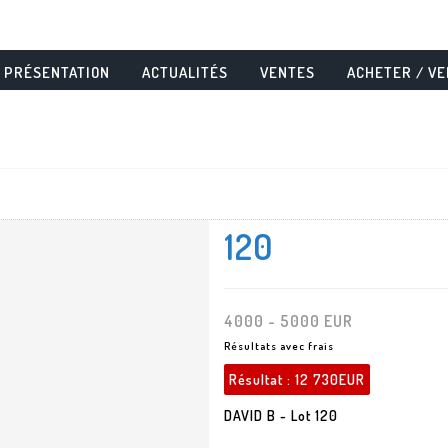
PRÉSENTATION
ACTUALITÉS
VENTES
ACHETER / V
120
4000 - 5000 EUR
Résultats avec frais
Résultat :
12 730EUR
DAVID B - Lot 120