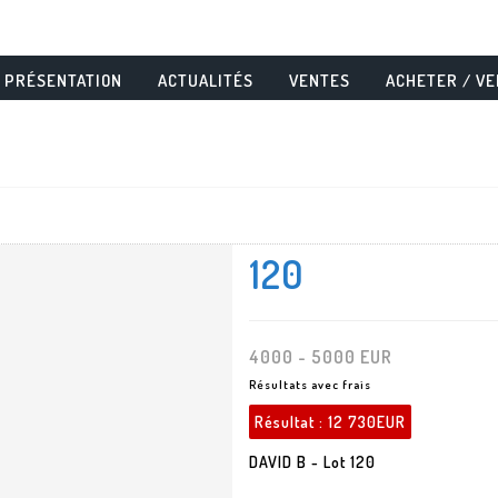
PRÉSENTATION
ACTUALITÉS
VENTES
ACHETER / V
120
4000 - 5000 EUR
Résultats avec frais
Résultat :
12 730EUR
DAVID B - Lot 120