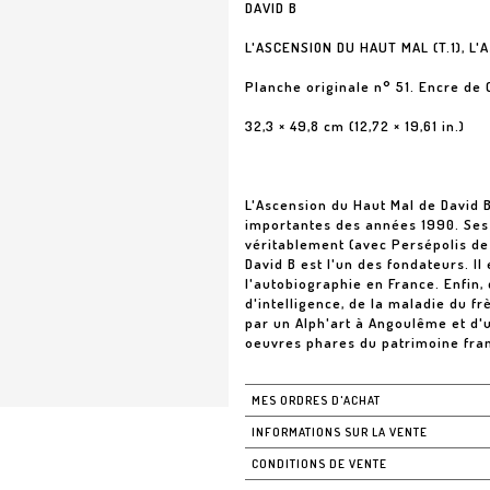
DAVID B
L'ASCENSION DU HAUT MAL (T.1), L'
Planche originale n° 51. Encre de 
32,3 × 49,8 cm (12,72 × 19,61 in.)
L'Ascension du Haut Mal de David B
importantes des années 1990. Ses 
véritablement (avec Persépolis de 
David B est l'un des fondateurs. I
l'autobiographie en France. Enfin,
d'intelligence, de la maladie du f
par un Alph'art à Angoulême et d'u
oeuvres phares du patrimoine fran
MES ORDRES D'ACHAT
INFORMATIONS SUR LA VENTE
CONDITIONS DE VENTE