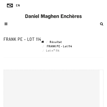
FRANK PE - LOT 114
Résultat
FRANK PE - Lot 114
Lot n° 114