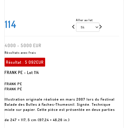
114
Aller au lot
4000 - 5000 EUR
Résultats avec frais
Résultat :
5 092EUR
FRANK PE - Lot 114
FRANK PE
FRANK PÉ
Illustration originale réalisée en mars 2007 lors du Festival
Balade des Bulles à Faches-Thumesnil. Signée. Technique
mixte sur papier. Cette pièce est présentée en deux parties
de 247 × 117, 5 cm (97,24 × 46,26 in.)