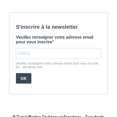
© Daniel Maghen Enchères et Expertises - Tous droits