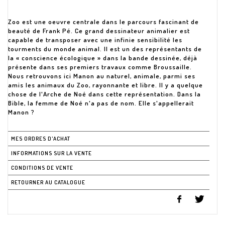
Zoo est une oeuvre centrale dans le parcours fascinant de
beauté de Frank Pé. Ce grand dessinateur animalier est
capable de transposer avec une infinie sensibilité les
tourments du monde animal. Il est un des représentants de
la « conscience écologique » dans la bande dessinée, déjà
présente dans ses premiers travaux comme Broussaille.
Nous retrouvons ici Manon au naturel, animale, parmi ses
amis les animaux du Zoo, rayonnante et libre. Il y a quelque
chose de l'Arche de Noé dans cette représentation. Dans la
Bible, la femme de Noé n'a pas de nom. Elle s'appellerait
Manon ?
MES ORDRES D'ACHAT
INFORMATIONS SUR LA VENTE
CONDITIONS DE VENTE
RETOURNER AU CATALOGUE