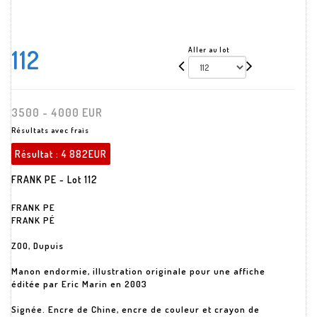
112
Aller au lot
3500 - 4000 EUR
Résultats avec frais
Résultat :
4 882EUR
FRANK PE - Lot 112
FRANK PE
FRANK PÉ
ZOO, Dupuis
Manon endormie, illustration originale pour une affiche
éditée par Eric Marin en 2003
Signée. Encre de Chine, encre de couleur et crayon de