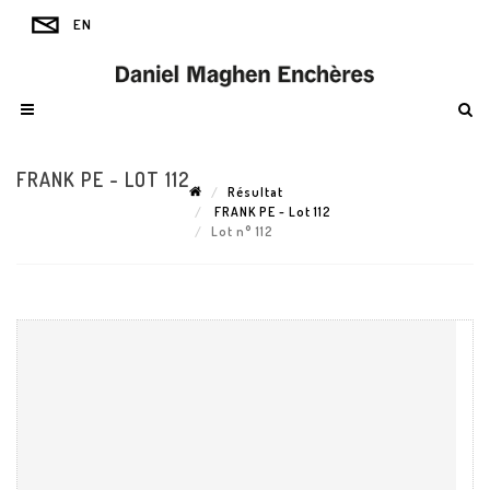
FRANK PE - LOT 112
Résultat
FRANK PE - Lot 112
Lot n° 112