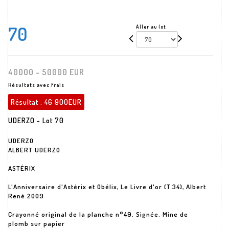
70
Aller au lot
40000 - 50000 EUR
Résultats avec frais
Résultat :
46 900EUR
UDERZO - Lot 70
UDERZO
ALBERT UDERZO
ASTÉRIX
L'Anniversaire d'Astérix et Obélix, Le Livre d'or (T.34), Albert
René 2009
Crayonné original de la planche n°49. Signée. Mine de
plomb sur papier