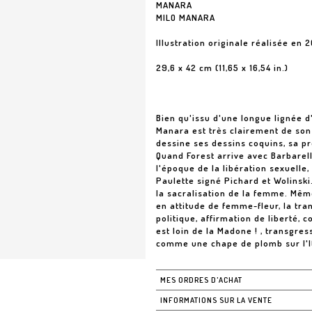
MANARA
MILO MANARA
Illustration originale réalisée en 
29,6 x 42 cm (11,65 x 16,54 in.)
Bien qu'issu d'une longue lignée d'
Manara est très clairement de son
dessine ses dessins coquins, sa p
Quand Forest arrive avec Barbarel
l'époque de la libération sexuelle,
Paulette signé Pichard et Wolinski
la sacralisation de la femme. Mêm
en attitude de femme-fleur, la tran
politique, affirmation de liberté,
est loin de la Madone ! , transgre
comme une chape de plomb sur l'It
MES ORDRES D'ACHAT
INFORMATIONS SUR LA VENTE