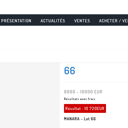
PRÉSENTATION
ACTUALITÉS
VENTES
ACHETER / V
66
8000 - 10000 EUR
Résultats avec frais
Résultat :
10 720EUR
MANARA - Lot 66