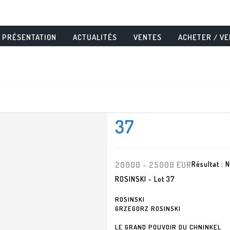
PRÉSENTATION
ACTUALITÉS
VENTES
ACHETER / V
37
20000 - 25000 EUR
Résultat :
N
ROSINSKI - Lot 37
ROSINSKI
GRZEGORZ ROSINSKI
LE GRAND POUVOIR DU CHNINKEL