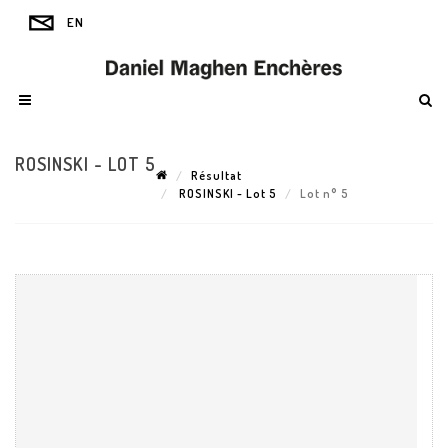
ROSINSKI - LOT 5
Résultat
ROSINSKI - Lot 5
Lot n° 5