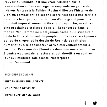
Pouvoir du Chninkel est une vraie réflexion sur la
transcendance. Dans un registre emprunté au genre de
l'Héroïc Fantasy à la Tolkien, Rosinski illustre l'histoire de
J'on, un combattant de second ordre rescapé d'une terrible
bataille, élu et pourvu par le Divin d'un « grand pouvoir »
qu'il doit impérativement utiliser pour apporter, avant les
cinq prochaines croisées de soleil, la concorde dans le
monde. Van Hamme ne s'est jamais caché qu'il s'inspirait
ici de la Bible et du sort du peuple juif. Dans cette séquence
de jeu de cirque, où le dessin de Rosinski se fait plus
humoristique, le dessinateur arrive merveilleusement à
raconter l'évasion des Chninkels dans une narration qui va
à contre-courant de la lecture et qui aboutit à un contre-
jour aux modelés saisissants. Masterpiece.
Didier Pasamonik
MES ORDRES D'ACHAT
INFORMATIONS SUR LA VENTE
CONDITIONS DE VENTE
RETOURNER AU CATALOGUE