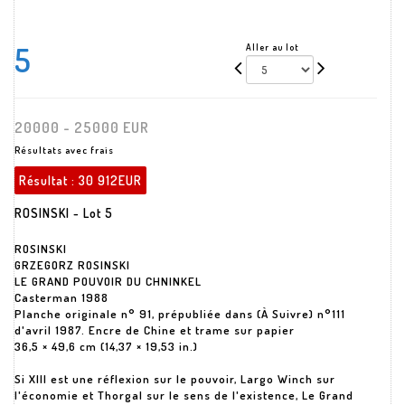
5
Aller au lot
20000 - 25000 EUR
Résultats avec frais
Résultat :
30 912EUR
ROSINSKI - Lot 5
ROSINSKI
GRZEGORZ ROSINSKI
LE GRAND POUVOIR DU CHNINKEL
Casterman 1988
Planche originale n° 91, prépubliée dans (À Suivre) n°111
d'avril 1987. Encre de Chine et trame sur papier
36,5 × 49,6 cm (14,37 × 19,53 in.)
Si XIII est une réflexion sur le pouvoir, Largo Winch sur
l'économie et Thorgal sur le sens de l'existence, Le Grand