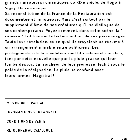
grands narrateurs romantiques du XIXe siècle, de Hugo à
Vigny. Un cas unique.
Sa reconstitution de la France de la Restauration est
documentée et minutieuse. Mais c'est surtout par le
supplément d'âme de ses créatures qu'il se distingue de
ses contemporains. Voyez comment, dans cette scène, la "
caméra " fait tourner le lecteur autour de ses personnages
Toute leur révolution, ce en quoi ils croyaient, se résume à
un arrangement minable entre politiciens. Les
protagonistes de la révolution sont littéralement douchés,
tant par cette nouvelle que par la pluie grasse qui leur
tombe dessus. La fraîcheur de leur jeunesse fléchit sous le
poids de la résignation. La pluie se confond avec
leurs larmes. Magistral !
MES ORDRES D'ACHAT
INFORMATIONS SUR LA VENTE
CONDITIONS DE VENTE
RETOURNER AU CATALOGUE