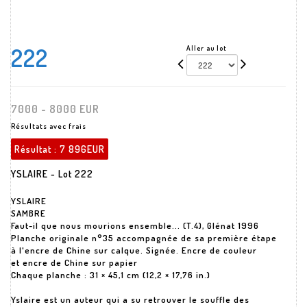
222
Aller au lot
7000 - 8000 EUR
Résultats avec frais
Résultat :
7 896EUR
YSLAIRE - Lot 222
YSLAIRE
SAMBRE
Faut-il que nous mourions ensemble... (T.4), Glénat 1996
Planche originale n°35 accompagnée de sa première étape
à l'encre de Chine sur calque. Signée. Encre de couleur
et encre de Chine sur papier
Chaque planche : 31 × 45,1 cm (12,2 × 17,76 in.)
Yslaire est un auteur qui a su retrouver le souffle des