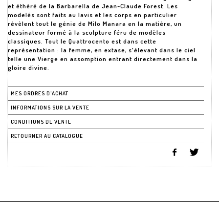
et éthéré de la Barbarella de Jean-Claude Forest. Les
modelés sont faits au lavis et les corps en particulier
révèlent tout le génie de Milo Manara en la matière, un
dessinateur formé à la sculpture féru de modèles
classiques. Tout le Quattrocento est dans cette
représentation : la femme, en extase, s'élevant dans le ciel
telle une Vierge en assomption entrant directement dans la
MES ORDRES D'ACHAT
INFORMATIONS SUR LA VENTE
CONDITIONS DE VENTE
RETOURNER AU CATALOGUE