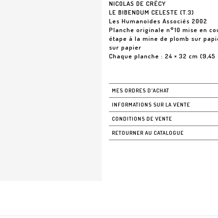
NICOLAS DE CRÉCY
LE BIBENDUM CELESTE (T.3)
Les Humanoïdes Associés 2002
Planche originale n°10 mise en c
étape à la mine de plomb sur papi
sur papier
Chaque planche : 24 × 32 cm (9,45 ×
MES ORDRES D'ACHAT
INFORMATIONS SUR LA VENTE
CONDITIONS DE VENTE
RETOURNER AU CATALOGUE