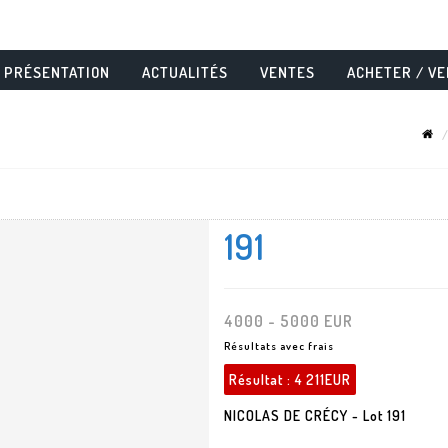
PRÉSENTATION
ACTUALITÉS
VENTES
ACHETER / V
191
4000 - 5000 EUR
Résultats avec frais
Résultat :
4 211EUR
NICOLAS DE CRÉCY - Lot 191