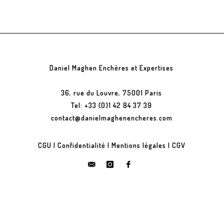
Daniel Maghen Enchères et Expertises
36, rue du Louvre, 75001 Paris
Tel: +33 (0)1 42 84 37 39
contact@danielmaghenencheres.com
CGU
|
Confidentialité
|
Mentions légales
|
CGV