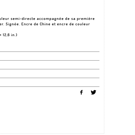
ouleur semi-directe accompagnée de sa première
er. Signée. Encre de Chine et encre de couleur
 12,6 in.)