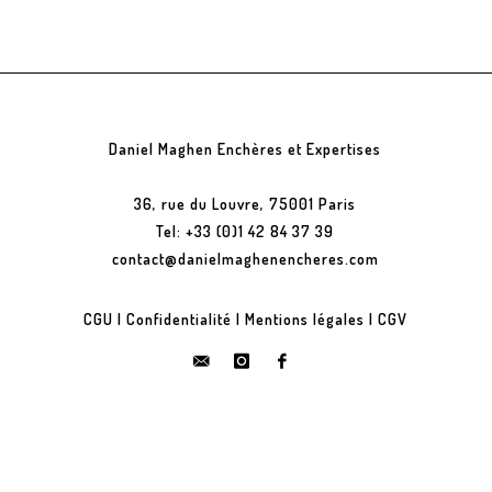
Daniel Maghen Enchères et Expertises
36, rue du Louvre, 75001 Paris
Tel: +33 (0)1 42 84 37 39
contact@danielmaghenencheres.com
CGU
|
Confidentialité
|
Mentions légales
|
CGV