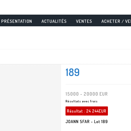
PRÉSENTATION
ACTUALITÉS
VENTES
ACHETER / V
189
15000 - 20000 EUR
Résultats avec frais
Résultat :
24 244EUR
JOANN SFAR - Lot 189