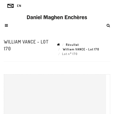
WILLIAM VANCE - LOT
Résultat
170
William VANCE - Lot 170
Lot n° 170