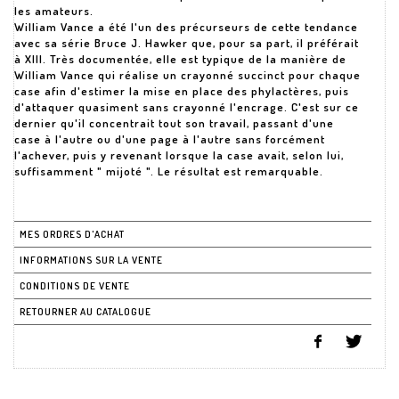
les amateurs.
William Vance a été l'un des précurseurs de cette tendance
avec sa série Bruce J. Hawker que, pour sa part, il préférait
à XIII. Très documentée, elle est typique de la manière de
William Vance qui réalise un crayonné succinct pour chaque
case afin d'estimer la mise en place des phylactères, puis
d'attaquer quasiment sans crayonné l'encrage. C'est sur ce
dernier qu'il concentrait tout son travail, passant d'une
case à l'autre ou d'une page à l'autre sans forcément
l'achever, puis y revenant lorsque la case avait, selon lui,
suffisamment " mijoté ". Le résultat est remarquable.
MES ORDRES D'ACHAT
INFORMATIONS SUR LA VENTE
CONDITIONS DE VENTE
RETOURNER AU CATALOGUE