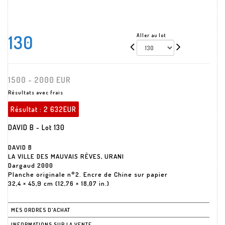
130
Aller au lot
1500 - 2000 EUR
Résultats avec frais
Résultat :
2 632EUR
DAVID B - Lot 130
DAVID B
LA VILLE DES MAUVAIS RÊVES, URANI
Dargaud 2000
Planche originale n°2. Encre de Chine sur papier
32,4 × 45,9 cm (12,76 × 18,07 in.)
MES ORDRES D'ACHAT
INFORMATIONS SUR LA VENTE