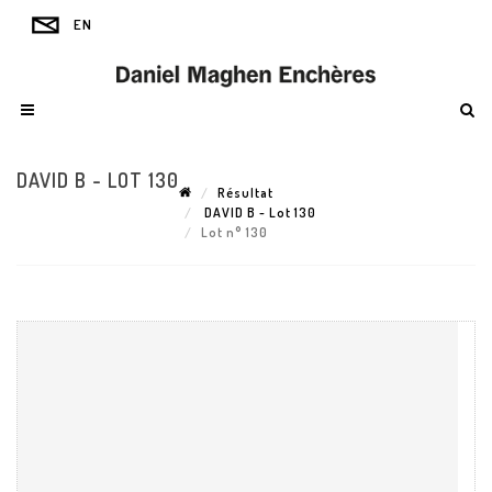
DAVID B - LOT 130
Résultat
DAVID B - Lot 130
Lot n° 130