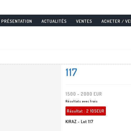
PRÉSENTATION
ACTUALITÉS
VENTES
ACHETER / V
117
1500 - 2000 EUR
Résultats avec frais
Résultat :
2 105EUR
KIRAZ - Lot 117