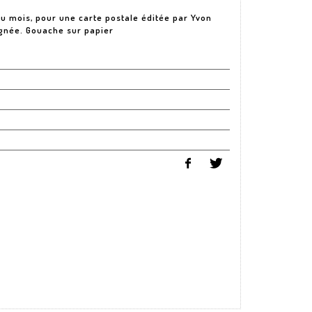
r du mois, pour une carte postale éditée par Yvon
 Signée. Gouache sur papier