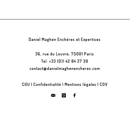
Daniel Maghen Enchères et Expertises
36, rue du Louvre, 75001 Paris
Tel: +33 (0)1 42 84 37 39
contact@danielmaghenencheres.com
CGU
|
Confidentialité
|
Mentions légales
|
CGV