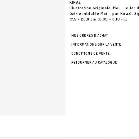
KIRAZ
Illustration originale, Moi... le 1e
(série intitulée Moi... par Kiraz).
MES ORDRES D'ACHAT
INFORMATIONS SUR LA VENTE
CONDITIONS DE VENTE
RETOURNER AU CATALOGUE