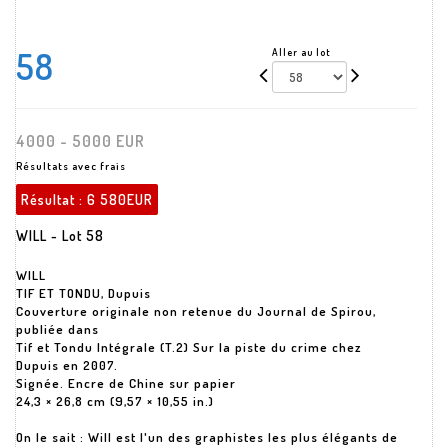
58
Aller au lot
4000 - 5000 EUR
Résultats avec frais
Résultat :
6 580EUR
WILL - Lot 58
WILL
TIF ET TONDU, Dupuis
Couverture originale non retenue du Journal de Spirou,
publiée dans
Tif et Tondu Intégrale (T.2) Sur la piste du crime chez
Dupuis en 2007.
Signée. Encre de Chine sur papier
24,3 × 26,8 cm (9,57 × 10,55 in.)
On le sait : Will est l'un des graphistes les plus élégants de