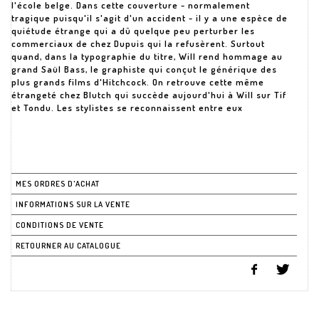
l'école belge. Dans cette couverture - normalement
tragique puisqu'il s'agit d'un accident - il y a une espèce de
quiétude étrange qui a dû quelque peu perturber les
commerciaux de chez Dupuis qui la refusèrent. Surtout
quand, dans la typographie du titre, Will rend hommage au
grand Saül Bass, le graphiste qui conçut le générique des
plus grands films d'Hitchcock. On retrouve cette même
étrangeté chez Blutch qui succède aujourd'hui à Will sur Tif
et Tondu. Les stylistes se reconnaissent entre eux
MES ORDRES D'ACHAT
INFORMATIONS SUR LA VENTE
CONDITIONS DE VENTE
RETOURNER AU CATALOGUE