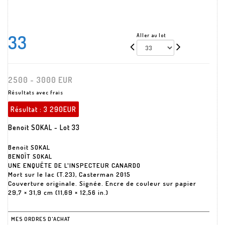
33
Aller au lot
2500 - 3000 EUR
Résultats avec frais
Résultat :
3 290EUR
Benoit SOKAL - Lot 33
Benoit SOKAL
BENOÎT SOKAL
UNE ENQUÊTE DE L'INSPECTEUR CANARDO
Mort sur le lac (T.23), Casterman 2015
Couverture originale. Signée. Encre de couleur sur papier
MES ORDRES D'ACHAT