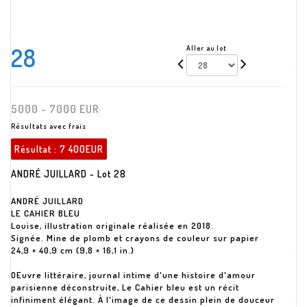
28
Aller au lot
5000 - 7000 EUR
Résultats avec frais
Résultat :
7 400EUR
ANDRÉ JUILLARD - Lot 28
ANDRÉ JUILLARD
LE CAHIER BLEU
Louise, illustration originale réalisée en 2018.
Signée. Mine de plomb et crayons de couleur sur papier
24,9 × 40,9 cm (9,8 × 16,1 in.)
OEuvre littéraire, journal intime d'une histoire d'amour
parisienne déconstruite, Le Cahier bleu est un récit
infiniment élégant. À l'image de ce dessin plein de douceur