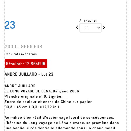
23
Aller au lot
7000 - 9000 EUR
Résultats avec frais
Résultat :
17 864EUR
ANDRÉ JUILLARD - Lot 23
ANDRÉ JUILLARD
LE LONG VOYAGE DE LÉNA, Dargaud 2006
Planche originale n°6. Signée.
Encre de couleur et encre de Chine sur papier
33,8 × 45 cm (13,31 × 17,72 in.)
Au milieu d'un récit d'espionnage lourd de conséquences,
l'héroïne du Long voyage de Léna s'évade, se promène dans
une banlieue résidentielle allemande sous un chaud soleil