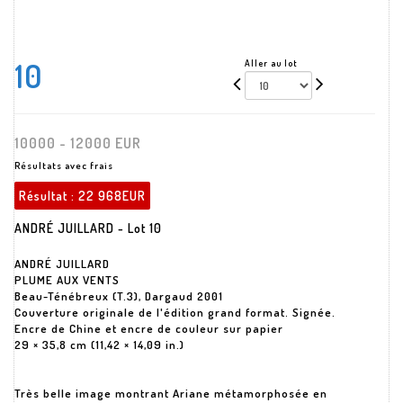
10
Aller au lot
10000 - 12000 EUR
Résultats avec frais
Résultat :
22 968EUR
ANDRÉ JUILLARD - Lot 10
ANDRÉ JUILLARD
PLUME AUX VENTS
Beau-Ténébreux (T.3), Dargaud 2001
Couverture originale de l'édition grand format. Signée.
Encre de Chine et encre de couleur sur papier
29 × 35,8 cm (11,42 × 14,09 in.)
Très belle image montrant Ariane métamorphosée en